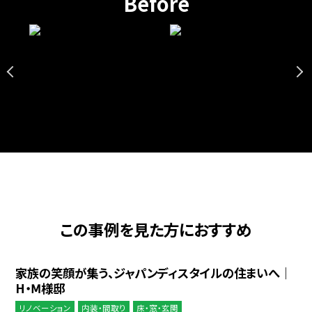
Before
この事例を見た方におすすめ
家族の笑顔が集う、ジャパンディスタイルの住まいへ｜
H・Ⅿ様邸
リノベーション
内装・間取り
床・窓・玄関