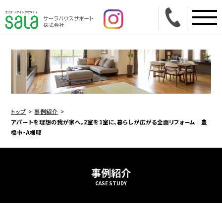
トップ
事例紹介
アパートを理想の我が家へ。2室を1室に、暮らしが広がる全面リフォーム｜豊
橋市・A様邸
事例紹介
CASE STUDY