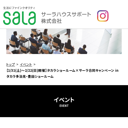
トップ
イベント
【1/31(土)〜2/22(日)開催】タカラショールーム×サーラ合同キャンペーン in
タカラ多治見・豊田ショールーム
イベント
EVENT