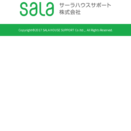
Copyright©2017 SALA HOUSE SUPPORT Co.ltd.,. All Rights Reserved.