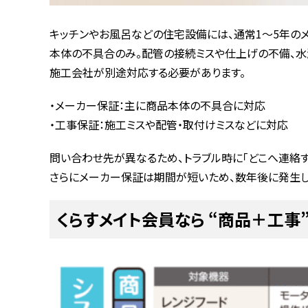
キッチンやお風呂などの住宅設備には、通常1〜5年の
本体の不具合のみ。配管の接続ミスや仕上げの不備、水
施工会社が別途対応する必要があります。
・メーカー保証：主に商品本体の不具合に対応
・工事保証：施工ミスや配管・取付けミスなどに対応
問い合わせ先が異なるため、トラブル時に「どこへ連絡す
さらにメーカー保証は期間が短いため、数年後に発生し
くらすメイト会員なら “商品＋工事”