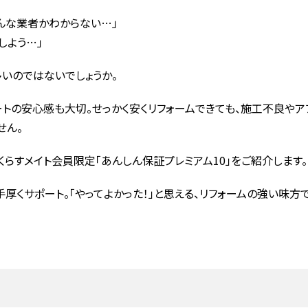
どんな業者かわからない…」
しよう…」
いのではないでしょうか。
トの安心感も大切。せっかく安くリフォームできても、施工不良やア
せん。
くらすメイト会員限定「あんしん保証プレミアム10」をご紹介します。
くサポート。「やってよかった！」と思える、リフォームの強い味方
由