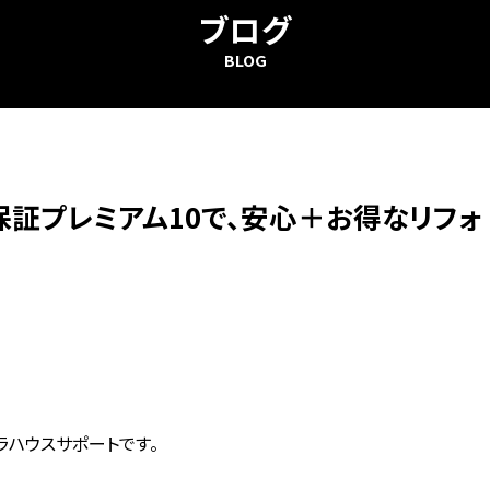
ブログ
BLOG
保証プレミアム10で、安心＋お得なリフォ
ラハウスサポートです。