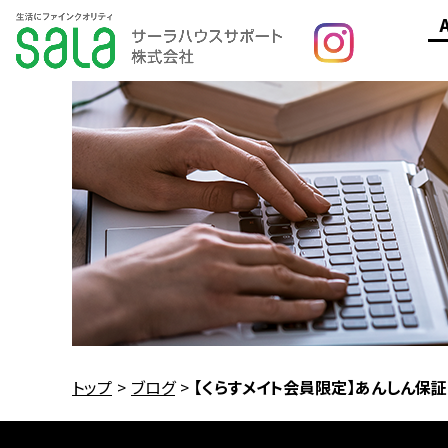
サ
サ
トップ
ブログ
【くらすメイト会員限定】あんしん保証