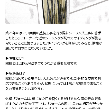
築25年の家で、3回目の塗装工事を行う際にシーリング工事に着手
したところ、コーナー付近のシーリングが切れてサイディングが膨ら
んでいることに気づきました。サイディングを剥がしてみると、隅柱が
腐ってボロボロになっていました。
▶隅柱とは？
隅柱とは、1階から2階までつながる重要な柱です。
▶解決策は？
隅柱が腐っている場合は、入れ替えが必要です。部分的な交換で対
応できることもありますが、状態によっては1階から2階までまるごと
入れ替えることもあります。
外壁リフォームは、単に見た目を良くするだけでなく、家の寿命を延
ばすための大切な工事です。リフォームの際に、思わぬ問題が見つか
ることもありますが、早めに対処することで、快適な住まいを長く保