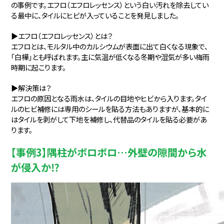
の事例です。エフロ（エフロレッセンス）という白い汚れを除去してい
る最中に、タイルにヒビが入っていることを発見しました。
▶エフロ（エフロレッセンス）とは？
エフロとは、モルタル中のカルシウムが表面に出て白くなる現象で、
「白樺」とも呼ばれます。主に気温が低くなる冬期や湿気が多い梅雨
時期に起こります。
▶解決策は？
エフロの原因となる雨水は、タイルの目地やヒビから入ります。タイ
ルのヒビ補修には専用のシールを貼る方法もありますが、基本的に
はタイルを剥がして下地を補修し、代替品のタイルを貼る必要があ
ります。
【事例3】隅柱がボロボロ…外壁の隙間から水
が侵入か⁉