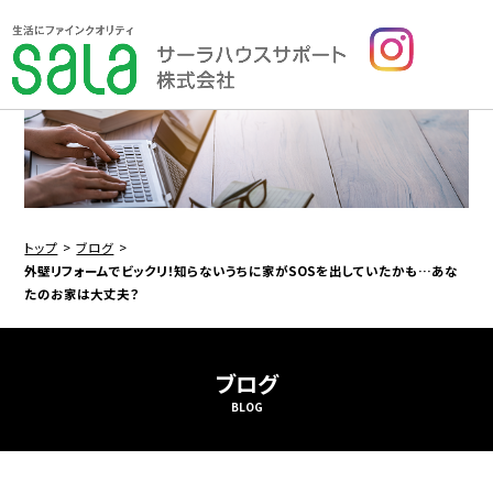
トップ
ブログ
外壁リフォームでビックリ！知らないうちに家がSOSを出していたかも…あな
たのお家は大丈夫？
ブログ
BLOG