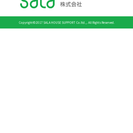
Copyright©2017 SALA HOUSE SUPPORT Co.ltd.,. All Rights Reserved.